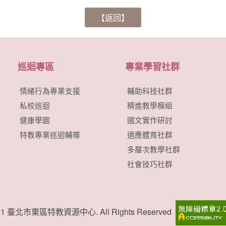
【返回】
巡迴專區
專業學習社群
情緒行為專業支援
輔助科技社群
私校巡迴
精進教學模組
健康學園
國文實作研討
特教專業巡迴輔導
適應體育社群
多層次教學社群
社會技巧社群
21 臺北市東區特教資源中心. All Rights Reserved