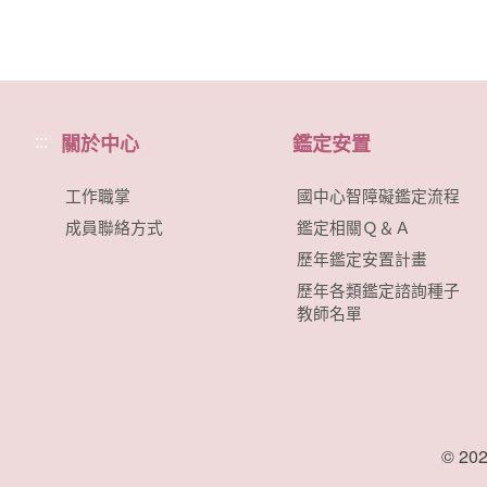
:::
關於中心
鑑定安置
工作職掌
國中心智障礙鑑定流程
成員聯絡方式
鑑定相關Ｑ＆Ａ
歷年鑑定安置計畫
歷年各類鑑定諮詢種子
教師名單
© 20