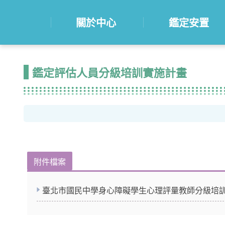
關於中心
鑑定安置
鑑定評估人員分級培訓實施計畫
附件檔案
臺北市國民中學身心障礙學生心理評量教師分級培訓及