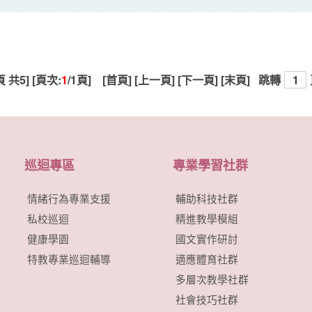
頁 共5] [頁次:
1
/1頁] [首頁] [上一頁] [下一頁] [末頁]
跳轉
巡迴專區
專業學習社群
情緒行為專業支援
輔助科技社群
私校巡迴
精進教學模組
健康學園
國文實作研討
特教專業巡迴輔導
適應體育社群
多層次教學社群
社會技巧社群