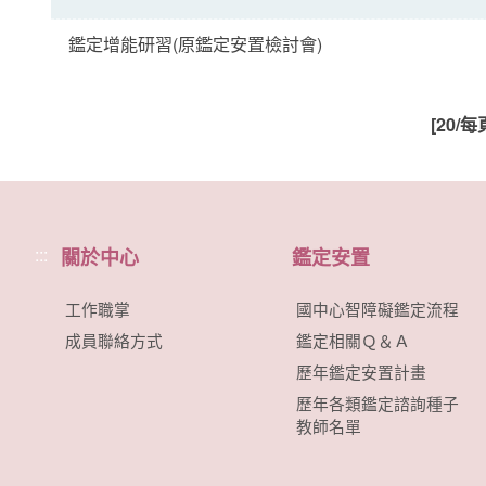
鑑定增能研習(原鑑定安置檢討會)
[20/每
:::
關於中心
鑑定安置
工作職掌
國中心智障礙鑑定流程
成員聯絡方式
鑑定相關Ｑ＆Ａ
歷年鑑定安置計畫
歷年各類鑑定諮詢種子
教師名單