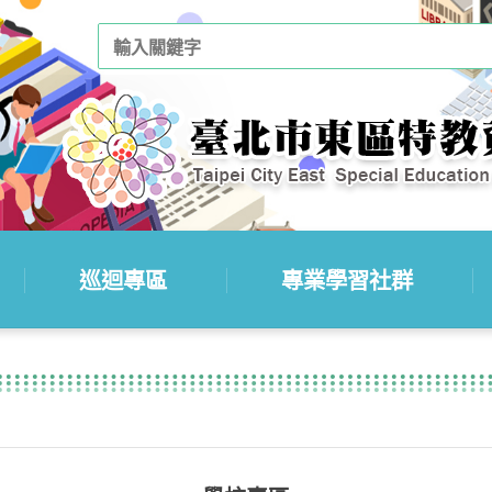
巡迴專區
專業學習社群