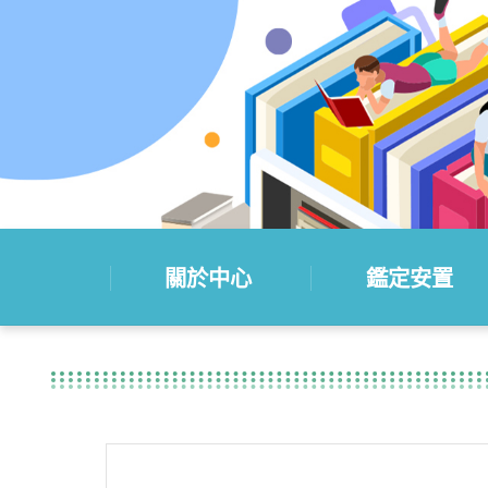
關於中心
鑑定安置
:::