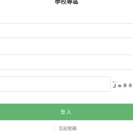
學校專區
登入
忘記密碼