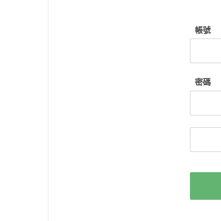
帳號
密碼