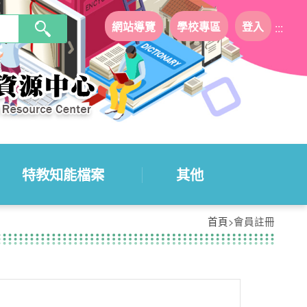
網站導覽
學校專區
登入
:::
特教知能檔案
其他
首頁
>會員註冊